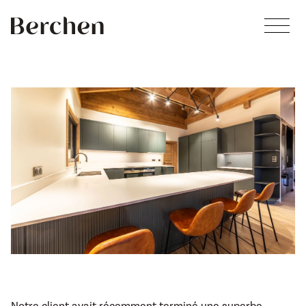
Skip to main content
Notre client avait récemment terminé une superbe