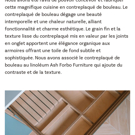
Nous avons été ravis de pouvoir concevoir et fabriquer
cette magnifique cuisine en contreplaqué de bouleau. Le
contreplaqué de bouleau dégage une beauté
intemporelle et une chaleur naturelle, alliant
fonctionnalité et charme esthétique. Le grain fin et la
texture lisse du contreplaqué mis en valeur par les joints
en onglet apportent une élégance organique aux
armoires offrant une toile de fond subtile et
sophistiquée. Nous avons associé le contreplaqué de
bouleau au linoléum Ash Forbo Furniture qui ajoute du
contraste et de la texture.